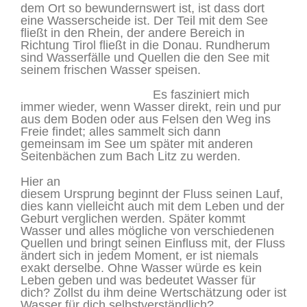
dem Ort so bewundernswert ist, ist dass dort
eine Wasserscheide ist. Der Teil mit dem See
fließt in den Rhein, der andere Bereich in
Richtung Tirol fließt in die Donau. Rundherum
sind Wasserfälle und Quellen die den See mit
seinem frischen Wasser speisen.
Es fasziniert mich
immer wieder, wenn Wasser direkt, rein und pur
aus dem Boden oder aus Felsen den Weg ins
Freie findet; alles sammelt sich dann
gemeinsam im See um später mit anderen
Seitenbächen zum Bach Litz zu werden.
Hier an
diesem Ursprung beginnt der Fluss seinen Lauf,
dies kann vielleicht auch mit dem Leben und der
Geburt verglichen werden. Später kommt
Wasser und alles mögliche von verschiedenen
Quellen und bringt seinen Einfluss mit, der Fluss
ändert sich in jedem Moment, er ist niemals
exakt derselbe. Ohne Wasser würde es kein
Leben geben und was bedeutet Wasser für
dich? Zollst du ihm deine Wertschätzung oder ist
Wasser für dich selbstverständlich?