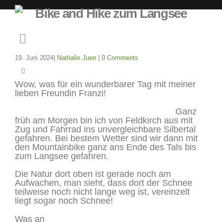
Bike and Hike zum Langsee
19. Juni 2024
Nathalie Juen
0 Comments
Wow, was für ein wunderbarer Tag mit meiner
lieben Freundin Franzi!
Ganz
früh am Morgen bin ich von Feldkirch aus mit
Zug und Fahrrad ins unvergleichbare Silbertal
gefahren. Bei bestem Wetter sind wir dann mit
den Mountainbike ganz ans Ende des Tals bis
zum Langsee gefahren.
Die Natur dort oben ist gerade noch am
Aufwachen, man sieht, dass dort der Schnee
teilweise noch nicht lange weg ist, vereinzelt
liegt sogar noch Schnee!
Was an