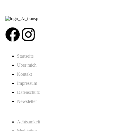
Startseite
Über mich
Kontakt
Impressum
Datenschutz
Newsletter
Achtsamkeit
Meditation