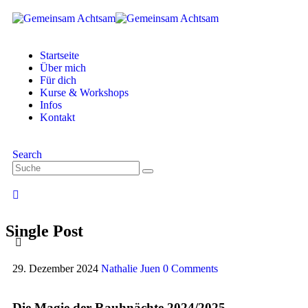
Startseite
Über mich
Für dich
Kurse & Workshops
Infos
Kontakt
Search
Single Post
29. Dezember 2024
Nathalie Juen
0 Comments
Die Magie der Rauhnächte 2024/2025