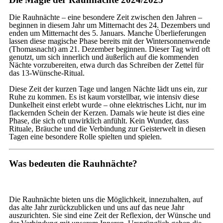
Die Rauhnächte – eine besondere Zeit zwischen den Jahren –
beginnen in diesem Jahr um Mitternacht des 24. Dezembers und
enden um Mitternacht des 5. Januars. Manche Überlieferungen
lassen diese magische Phase bereits mit der Wintersonnenwende
(Thomasnacht) am 21. Dezember beginnen. Dieser Tag wird oft
genutzt, um sich innerlich und äußerlich auf die kommenden
Nächte vorzubereiten, etwa durch das Schreiben der Zettel für
das 13-Wünsche-Ritual.
Diese Zeit der kurzen Tage und langen Nächte lädt uns ein, zur
Ruhe zu kommen. Es ist kaum vorstellbar, wie intensiv diese
Dunkelheit einst erlebt wurde – ohne elektrisches Licht, nur im
flackernden Schein der Kerzen. Damals wie heute ist dies eine
Phase, die sich oft unwirklich anfühlt. Kein Wunder, dass
Rituale, Bräuche und die Verbindung zur Geisterwelt in diesen
Tagen eine besondere Rolle spielten und spielen.
Was bedeuten die Rauhnächte?
Die Rauhnächte bieten uns die Möglichkeit, innezuhalten, auf
das alte Jahr zurückzublicken und uns auf das neue Jahr
auszurichten. Sie sind eine Zeit der Reflexion, der Wünsche und