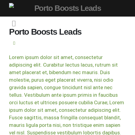
Porto Boosts Leads
Porto Boosts Leads
Lorem ipsum dolor sit amet, consectetur
adipiscing elit. Curabitur lectus lacus, rutrum sit
amet placerat et, bibendum nec mauris. Duis
molestie, purus eget placerat viverra, nisi odio
gravida sapien, congue tincidunt nisl ante nec
tellus. Vestibulum ante ipsum primis in faucibus
orci luctus et ultrices posuere cubilia Curae; Lorem
ipsum dolor sit amet, consectetur adipiscing elit.
Fusce sagittis, massa fringilla consequat blandit,
mauris ligula porta nisi, non tristique enim sapien
vel nisl. Suspendisse vestibulum lobortis dapibus.