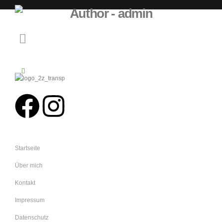
Author - admin
Startseite
Über mich
Kontakt
Impressum
Datenschutz